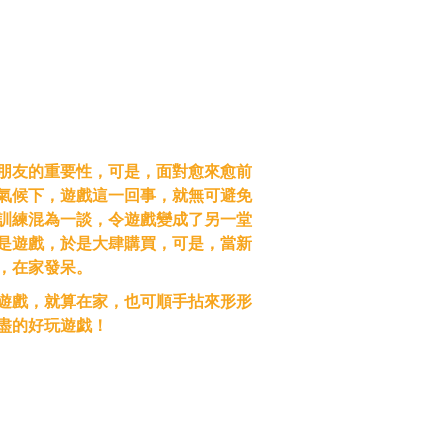
朋友的重要性，可是，面對愈來愈前
氣候下，遊戲這一回事，就無可避免
訓練混為一談，令遊戲變成了另一堂
是遊戲，於是大肆購買，可是，當新
，在家發呆。
遊戲，就算在家，也可順手拈來形形
盡的好玩遊戯！