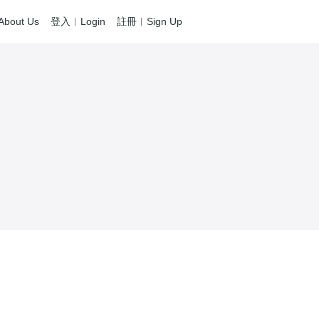
out Us
登入︱Login
註冊︱Sign Up