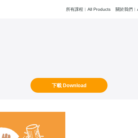
所有課程︱All Products
關於我們︱Ab
下載 Download