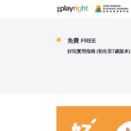
免費 FREE
好玩實用指南 (初生至7歲版本)