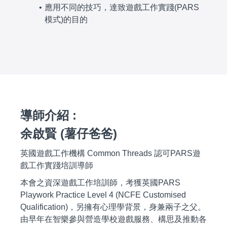
應用不同的技巧，達致遊戲工作實踐(PARS
模式)的目的
導師介紹 :
余啟賢 (薯仔爸爸)
英國遊戲工作機構 Common Threads 認可PARS遊
戲工作實踐培訓導師
本會之資深遊戲工作培訓師，考獲英國PARS
Playwork Practice Level 4 (NCFE Customised
Qualification)，另擁有心理學背景，身兼兩子之父。
由早年在智樂參與營造學校遊戲服務、構思及推動各