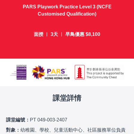
PARS Playwork Practice Level 3 (NCFE
Customised Qualification)
面授 ︱ 3天 ︱ 早鳥優惠 $8,100
課堂詳情
課堂編號：
PT 049-003-2407
對象：
幼稚園、學校、兒童活動中心、社區服務單位負責