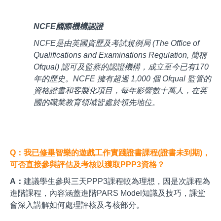
NCFE國際機構認證
NCFE是由英國資歷及考試規例局 (The Office of
Qualifications and Examinations Regulation, 簡稱
Ofqual) 認可及監察的認證機構，成立至今已有170
年的歷史。NCFE 擁有超過 1,000 個 Ofqual 監管的
資格證書和客製化項目，每年影響數十萬人，在英
國的職業教育領域皆處於領先地位。
Q：我
已修畢
智樂的遊戲工作實踐證書課程(證書未到期)，
可否直接參與評估及考核以獲取PPP3資格？
A：
建議學生參與三天PPP3課程較為理想，因是次課程為
進階課程，內容涵蓋進階PARS Model知識及技巧，課堂
會深入講解如何處理評核及考核部分。