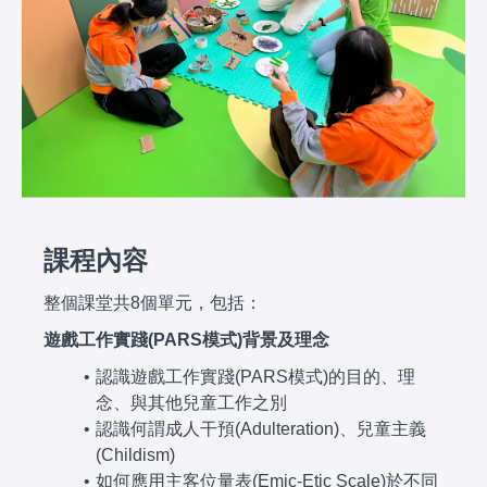
課程內容
整個課堂共8個單元，包括：
遊戲工作實踐(PARS模式)背景及理念
認識遊戲工作實踐(PARS模式)的目的、理
念、與其他兒童工作之別
認識何謂成人干預(Adulteration)、兒童主義
(Childism)
如何應用主客位量表(Emic-Etic Scale)於不同