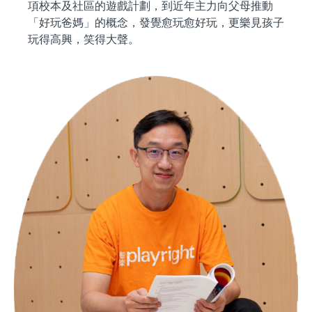
項校本及社區的遊戲計劃，到近年主力向父母推動
「好玩爸媽」的概念，發覺愈玩愈好玩，更樂見孩子
玩得高興，笑得大聲。