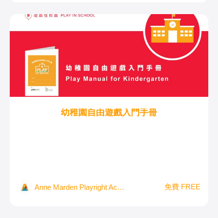
幼稚園自由遊戲入門手冊
免費 FREE
Anne Marden Playright Academy