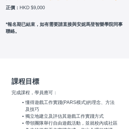
正價：
HKD $9,000
*報名期已結束，如有需要請直接與安妮馬登智樂學院同事
聯絡。
課程目標
完成課程，學員應可：
懂得遊戲工作實踐(PARS模式)的理念、方法
及技巧
獨立地建立及評估其遊戲工作實踐方式
帶領團隊舉行自由遊戲活動，並就校內或社區