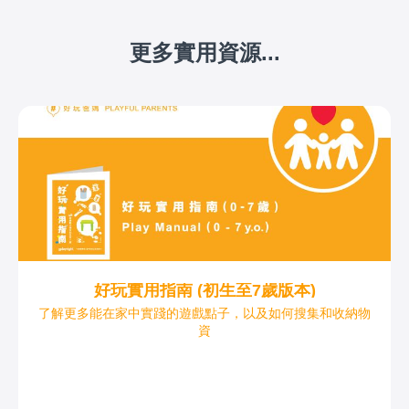
更多實用資源...
好玩實用指南 (初生至7歲版本)
了解更多能在家中實踐的遊戲點子，以及如何搜集和收納物
資