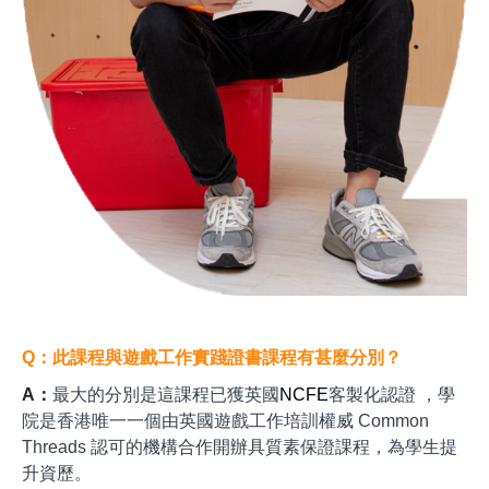
Q：此課程與遊戲工作實踐證書課程有甚麼分別？
A：
最大的分別是這課程已獲英國
NCFE
客製化認證 ，學
院是香港唯一一個由英國遊戲工作培訓權威 Common
Threads 認可的機構合作開辦具質素保證課程，為學生提
升資歷。