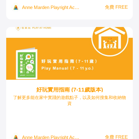
免費 FREE
Anne Marden Playright Academy
好玩實用指南 (7-11歲版本)
了解更多能在家中實踐的遊戲點子，以及如何搜集和收納物
資
免費 FREE
Anne Marden Playright Academy